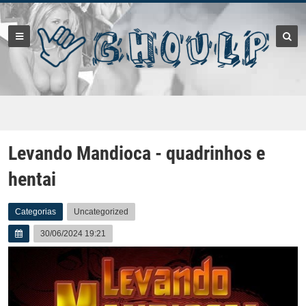
Levando Mandioca - quadrinhos e
hentai
Categorias
Uncategorized
30/06/2024 19:21