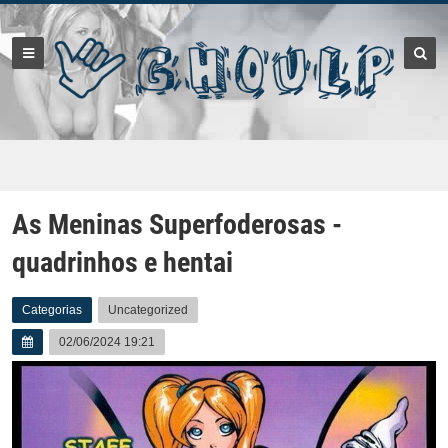
As Meninas Superfoderosas -
quadrinhos e hentai
Categorias
Uncategorized
02/06/2024 19:21